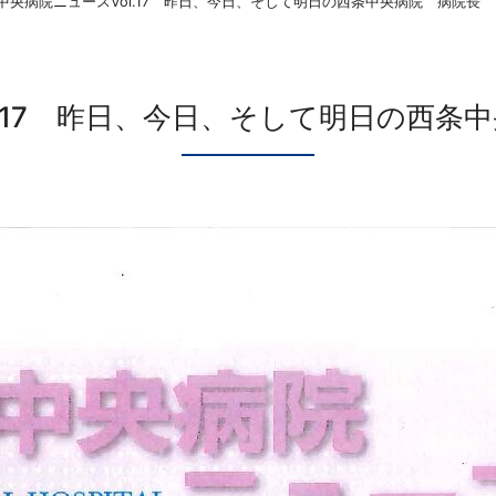
中央病院ニュースVol.17 昨日、今日、そして明日の西条中央病院 病院長
l.17 昨日、今日、そして明日の西条