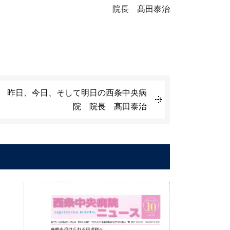
院長 髙田泰治
17 昨日、今日、そして明日の西条中央病
院 院長 髙田泰治