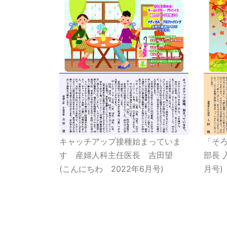
キャッチアップ接種始まっていま
「そろ
す 産婦人科主任医長 吉田望
部長 
(こんにちわ 2022年6月号)
月号)