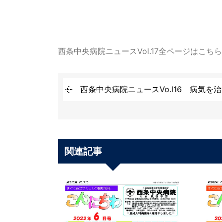
西条中央病院ニュースVol.17全ページはこち
西条中央病院ニュースVo.l16 病気
関連記事