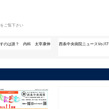
らをご覧下さい
を治すのは誰？ 内科 太宰康伸
西条中央病院ニュースVo.l