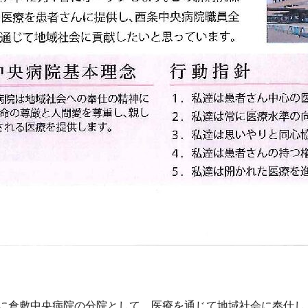
に倉敷中央病院の分院として、医療を通じて地域社会に奉仕し