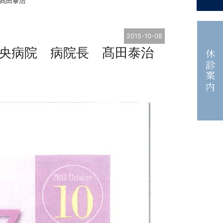
 髙田泰治
2015-10-08
中央病院 病院長 髙田泰治
休診案内