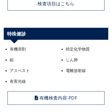
検査項目はこちら
特殊健診
有機溶剤
特定化学物質
鉛
じん肺
アスベスト
電離放射線
有害光線
有機検査内容 PDF