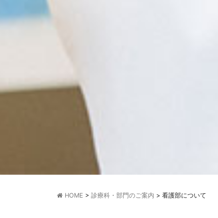
HOME
>
診療科・部門のご案内
>
看護部について