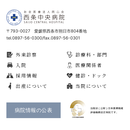
〒793-0027 愛媛県西条市朔日市804番地
tel.0897-56-0300/fax.0897-56-0301
外来診察
診療科・部門
入院
医療関係者
採用情報
健診・ドック
出産について
当院について
病院情報の公表