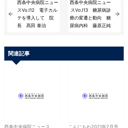
西条中央病院ニュー
西条中央病院ニュー
スVo.l12 電子カル
スVo.l13 糖尿病診
テを導入して 院
療の変遷と動向 糖
長 髙田 泰治
尿病内科 藤原正純
関連記事
西条中央病院ニュース
こんにちわ2021年2月号