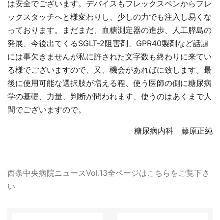
は安全でございます。デバイスもフレックスペンからフレ
ックスタッチへと様変わりし、少しの力でも注入し易くな
っております。まだまだ、血糖測定器の進歩、人工膵島の
発展、今後出てくるSGLT-2阻害剤、GPR40製剤など話題
には事欠きませんが私に許された文字数も終わりに来てい
る様でございますので、又、機会があればに致します。最
後に使用可能な選択肢が増える程、使う医師の側に糖尿病
学の基礎、力量、判断が問われます、使うのはあくまで人
間でございますので。
糖尿病内科 藤原正純
西条中央病院ニュースVol.13全ページはこちらをご覧下さ
い