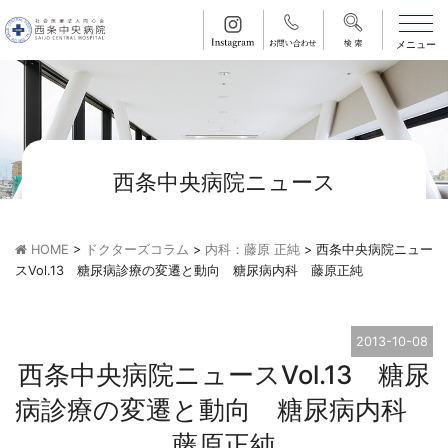
西条中央病院ニュース
HOME
>
ドクターズコラム
>
内科：藤原 正純
>
西条中央病院ニュー
スVol.13 糖尿病診療の変遷と動向 糖尿病内科 藤原正純
2013-10-08
西条中央病院ニュースVol.13 糖尿
病診療の変遷と動向 糖尿病内科
藤原正純