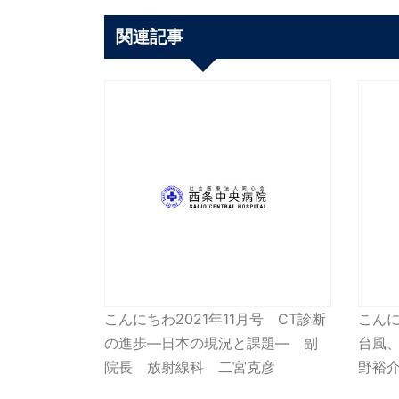
関連記事
こんにちわ2021年11月号 CT診断
こんに
の進歩―日本の現況と課題― 副
台風、
院長 放射線科 二宮克彦
野裕