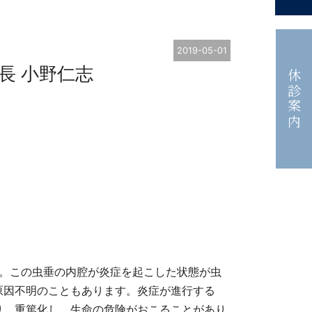
2019-05-01
長 小野仁志
休診案内
す。この虫垂の内腔が炎症を起こした状態が虫
原因不明のこともあります。炎症が進行する
り、重篤化し、生命の危険がおこることがあり