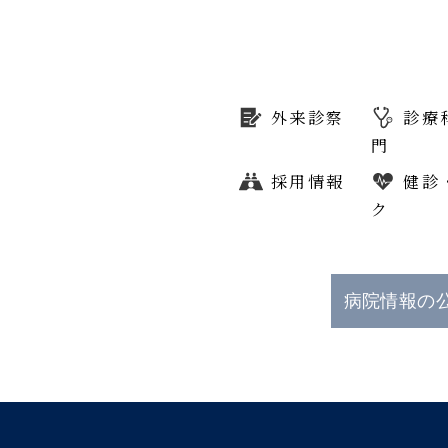
外来診察
診療
門
採用情報
健診
ク
病院情報の