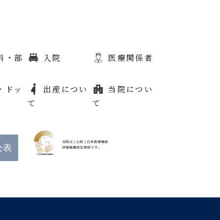
科・部
入院
医療関係者
・ドッ
出産につい
当院につい
て
て
公表