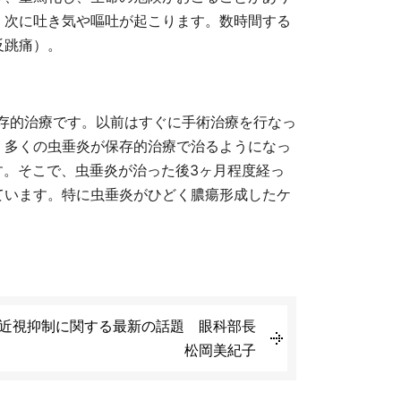
、次に吐き気や嘔吐が起こります。数時間する
反跳痛）。
存的治療です。以前はすぐに手術治療を行なっ
、多くの虫垂炎が保存的治療で治るようになっ
す。そこで、虫垂炎が治った後3ヶ月程度経っ
ています。特に虫垂炎がひどく膿瘍形成したケ
号 近視抑制に関する最新の話題 眼科部長
松岡美紀子