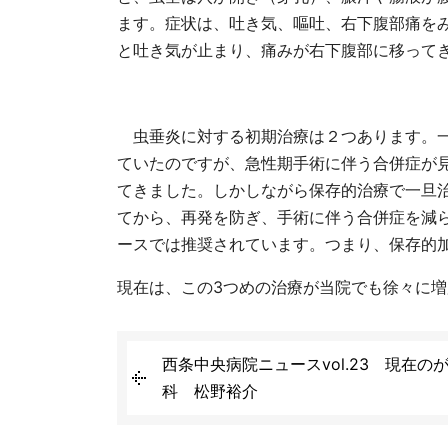
ます。症状は、吐き気、嘔吐、右下腹部痛を
と吐き気が止まり、痛みが右下腹部に移って
虫垂炎に対する初期治療は２つあります。一
ていたのですが、急性期手術に伴う合併症が
てきました。しかしながら保存的治療で一旦治
てから、再発を防ぎ、手術に伴う合併症を減
ースでは推奨されています。つまり、保存的
現在は、この3つめの治療が当院でも徐々に
西条中央病院ニュースvol.23 現在
科 松野裕介