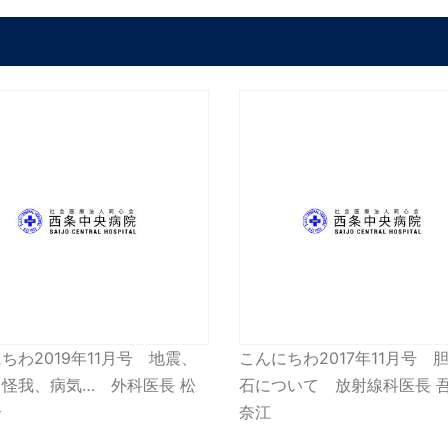
ちわ2019年11月号 地震、
こんにちわ2017年11月号 
怪我、病気… 外科医長 松
石について 放射線科医長 吾
介
奈江