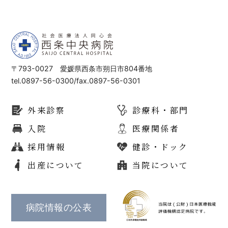
〒793-0027 愛媛県西条市朔日市804番地
tel.0897-56-0300/fax.0897-56-0301
外来診察
診療科・部門
入院
医療関係者
採用情報
健診・ドック
出産について
当院について
病院情報の公表