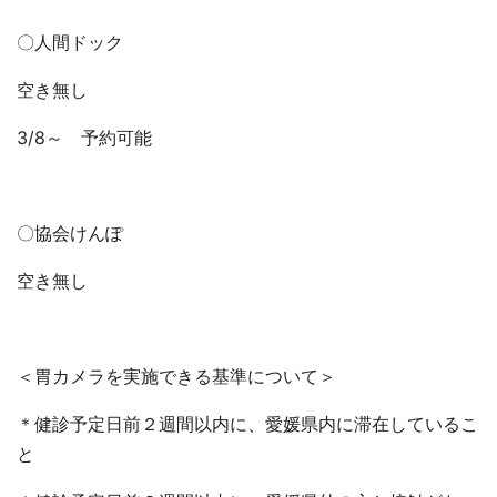
〇人間ドック
空き無し
3/8～ 予約可能
〇協会けんぽ
空き無し
＜胃カメラを実施できる基準について＞
＊健診予定日前２週間以内に、愛媛県内に滞在しているこ
と