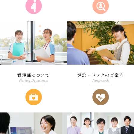
看護部について
健診・ドックのご案内
Nursing Department
Ningendock