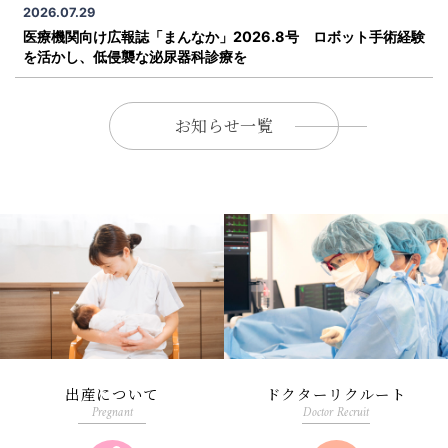
2026.07.29
医療機関向け広報誌「まんなか」2026.8号 ロボット手術経験
を活かし、低侵襲な泌尿器科診療を
お知らせ一覧
出産について
ドクターリクルート
Pregnant
Doctor Recruit