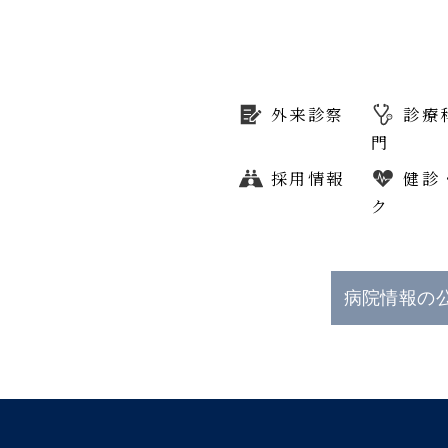
外来診察
診療
門
採用情報
健診
ク
病院情報の