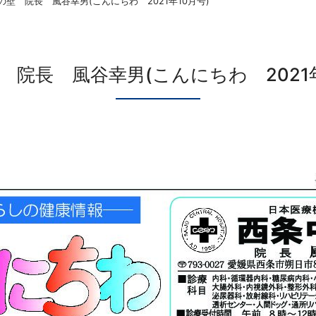
の壁 院長 風谷幸男(こんにちわ 2021年10月号)
 院長 風谷幸男(こんにちわ 2021年