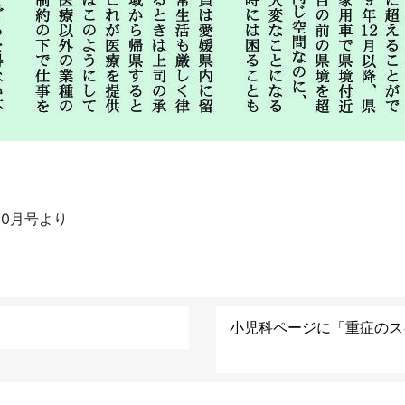
10月号より
】
小児科ページに「重症のス