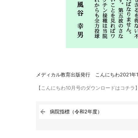
メディカル教育出版発行 こんにちわ2021年
【こんにちわ10月号のダウンロードはコチラ
病院指標（令和2年度）