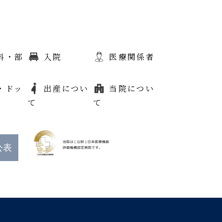
科・部
入院
医療関係者
・ドッ
出産につい
当院につい
て
て
公表