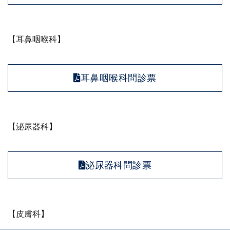
【耳鼻咽喉科】
耳鼻咽喉科問診票
【泌尿器科】
泌尿器科問診票
【皮膚科】