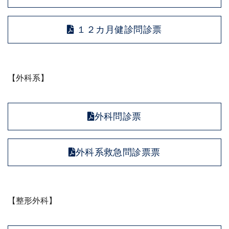
１２カ月健診問診票
【外科系】
外科問診票
外科系救急問診票票
【整形外科】