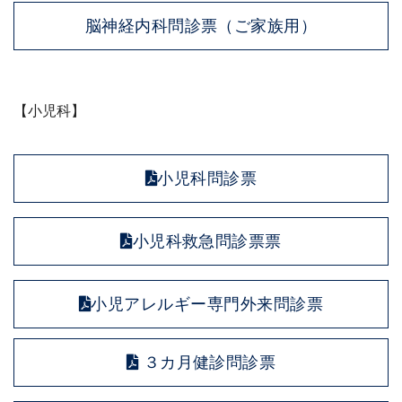
脳神経内科問診票（ご家族用）
【小児科】
小児科問診票
小児科救急問診票票
小児アレルギー専門外来問診票
３カ月健診問診票