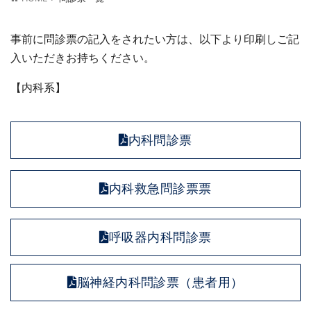
事前に問診票の記入をされたい方は、以下より印刷しご記
入いただきお持ちください。
【内科系】
内科問診票
内科救急問診票票
呼吸器内科問診票
脳神経内科問診票（患者用）