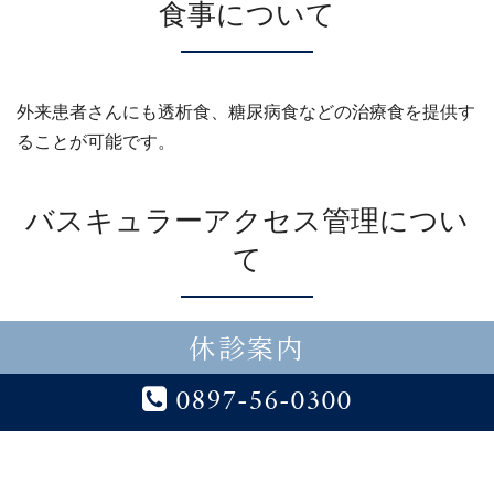
食事について
外来患者さんにも透析食、糖尿病食などの治療食を提供す
ることが可能です。
バスキュラーアクセス管理につい
て
休診案内
当院では、循環器内科医師による経皮的バスキュラーアク
セス拡張術を行っています。
0897-56-0300
また、シャントエコーや日々のシャント観察で評価してい
ます。