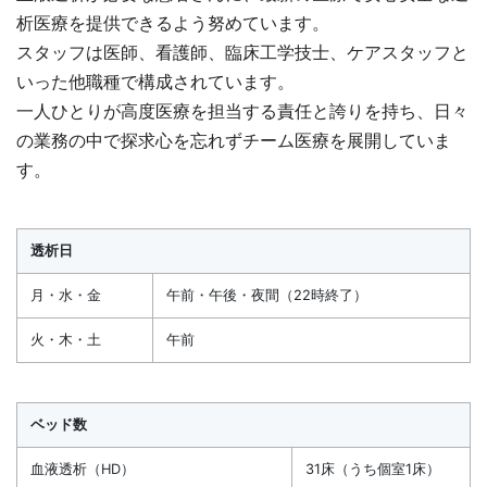
析医療を提供できるよう努めています。
スタッフは医師、看護師、臨床工学技士、ケアスタッフと
いった他職種で構成されています。
一人ひとりが高度医療を担当する責任と誇りを持ち、日々
の業務の中で探求心を忘れずチーム医療を展開していま
す。
透析日
月・水・金
午前・午後・夜間（22時終了）
火・木・土
午前
ベッド数
血液透析（HD）
31床（うち個室1床）