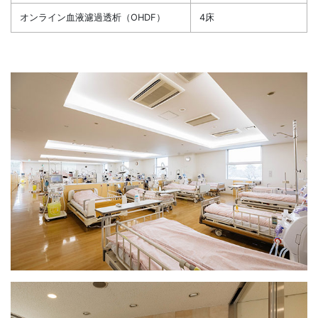
オンライン血液濾過透析（OHDF）
4床