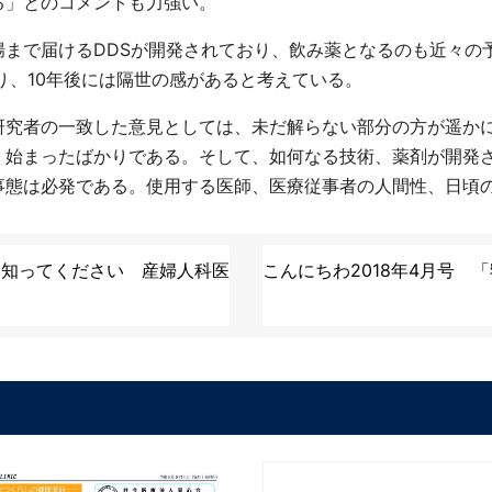
る」とのコメントも力強い。
で届けるDDSが開発されており、飲み薬となるのも近々の予
り、10年後には隔世の感があると考えている。
究者の一致した意見としては、未だ解らない部分の方が遥か
、始まったばかりである。そして、如何なる技術、薬剤が開発
事態は必発である。使用する医師、医療従事者の人間性、日頃
を知ってください 産婦人科医
こんにちわ2018年4月号