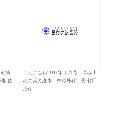
胆道結
こんにちわ2017年10月号 痛み止
妻 佐
めの薬の進歩 整形外科部長 竹田
治彦