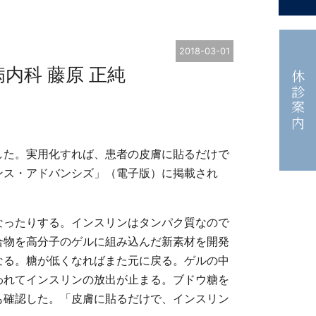
2018-03-01
内科 藤原 正純
休診案内
した。実用化すれば、患者の皮膚に貼るだけで
ンス・アドバンシズ」（電子版）に掲載され
なったりする。インスリンはタンパク質なので
合物を高分子のゲルに組み込んだ新素材を開発
なる。糖が低くなればまた元に戻る。ゲルの中
われてインスリンの放出が止まる。ブドウ糖を
も確認した。「皮膚に貼るだけで、インスリン