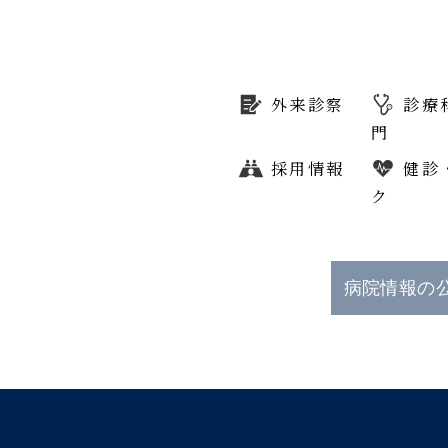
外来診察
診療
門
採用情報
健診
ク
病院情報の