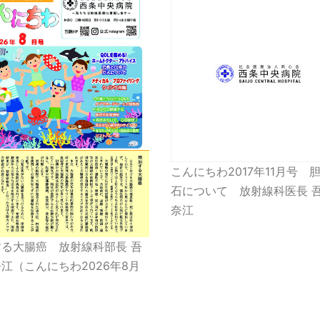
こんにちわ2017年11月号 
石について 放射線科医長 吾
奈江
る大腸癌 放射線科部長 吾
江（こんにちわ2026年8月