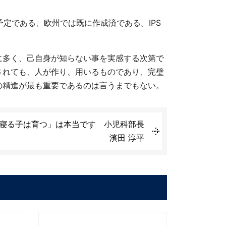
定である、欧州では既に作成済である。IPS
に多く、己自身が知らない事を実感する次第で
されても、人が作り、用いるものであり、完璧
の精進が最も重要であるのは言うまでもない。
 「寝る子は育つ」は本当です 小児科部長
濱田 淳平