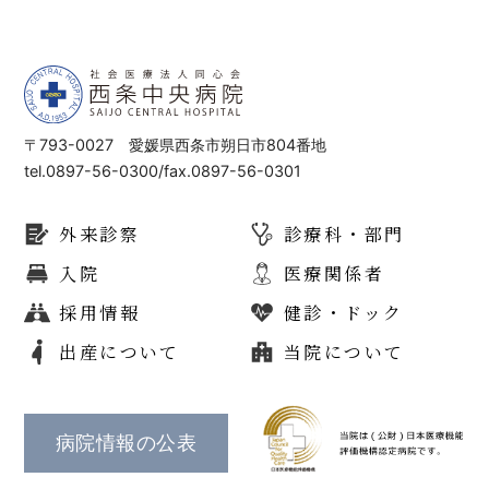
〒793-0027 愛媛県西条市朔日市804番地
tel.0897-56-0300/fax.0897-56-0301
外来診察
診療科・部門
入院
医療関係者
採用情報
健診・ドック
出産について
当院について
病院情報の公表