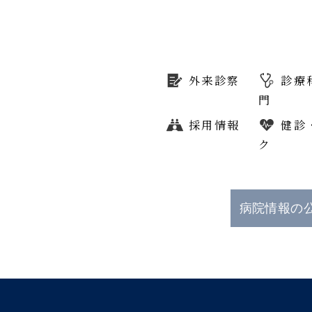
外来診察
診療
門
採用情報
健診
ク
病院情報の