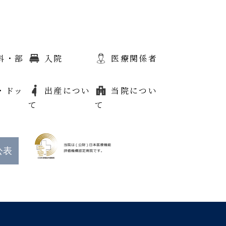
科・部
入院
医療関係者
・ドッ
出産につい
当院につい
て
て
公表