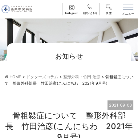
お知らせ
HOME
>
ドクターズコラム
>
整形外科：竹田 治彦
>
骨粗鬆症につい
て 整形外科部長 竹田治彦(こんにちわ 2021年9月号)
2021-09-03
骨粗鬆症について 整形外科部
長 竹田治彦(こんにちわ 2021年
9月号)