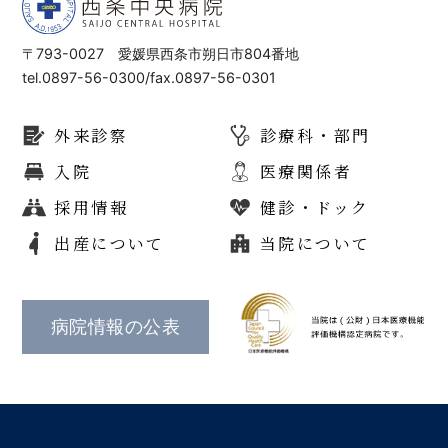
〒793-0027 愛媛県西条市朔日市804番地
tel.0897-56-0300/fax.0897-56-0301
外来診察
診療科・部門
入院
医療関係者
採用情報
健診・ドック
出産について
当院について
病院情報の公表