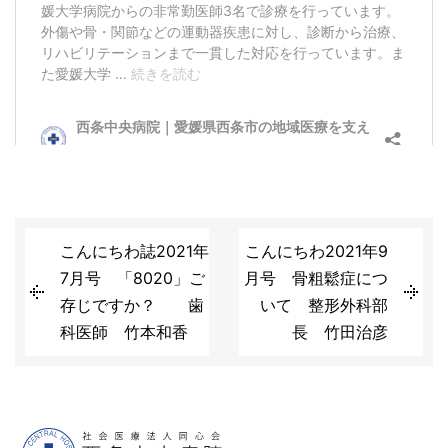
こんにちわ誌2021年
こんにちわ2021年9
7月号 「8020」ご
月号 骨粗鬆症につ
存じですか？ 歯
いて 整形外科部
科医師 竹本和香
長 竹田治彦