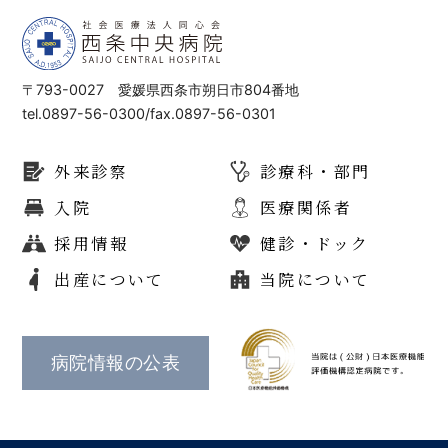
〒793-0027 愛媛県西条市朔日市804番地
tel.0897-56-0300/fax.0897-56-0301
外来診察
診療科・部門
入院
医療関係者
採用情報
健診・ドック
出産について
当院について
病院情報の公表