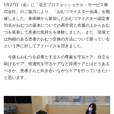
1
月
27
日（金）に「花王プロフェッショナル・サービス株
式会社」のご協力により、「おむつマイスター会議」を開
催しました。各病棟から参加したおむつマイスター認定者
10
名がおむつの基本についての再学習と衣服の上からおむ
つを装着して患者の気持ちを体験しました。また、現場で
は拘縮のある患者のおむつ交換の方法について困っている
という声に対してアドバイスを頂きました。
今後もおむつを必要とする人の尊厳を守るケア、自立を
助けるケア、快適性を守るケアなど排泄ケアとはどうある
べきか、患者さんと向き合いながらケアを行っていきたい
と思います。