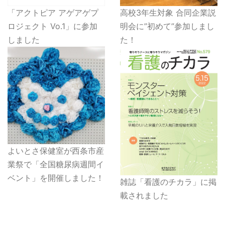
「アクトピア アゲアゲプ
高校3年生対象 合同企業説
ロジェクト Vo.1」に参加
明会に”初めて”参加しまし
しました
た！
よいとさ保健室が西条市産
業祭で「全国糖尿病週間イ
ベント」を開催しました！
雑誌「看護のチカラ」に掲
載されました